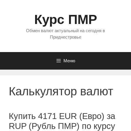
Перейти
к
Курс ПМР
содержимому
Обмен валют актуальный на сегодня в
Приднестровье
Меню
Калькулятор валют
Купить 4171 EUR (Евро) за
RUP (Рубль ПМР) по курсу