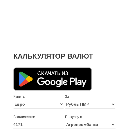
КАЛЬКУЛЯТОР ВАЛЮТ
Купить
За
В количестве
По курсу от