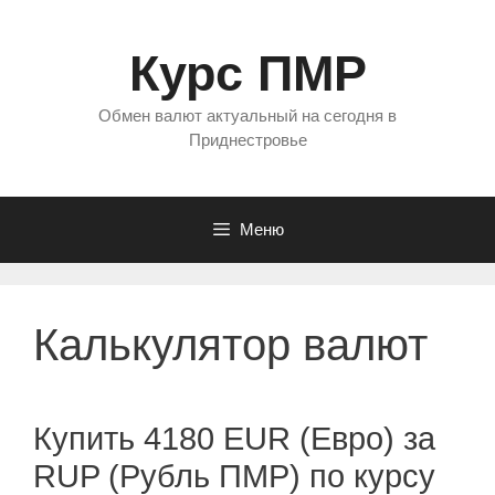
Перейти
к
Курс ПМР
содержимому
Обмен валют актуальный на сегодня в
Приднестровье
Меню
Калькулятор валют
Купить 4180 EUR (Евро) за
RUP (Рубль ПМР) по курсу