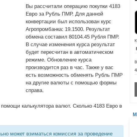
Вы рассчитали операцию покупки 4183
Евро за Рубль ПМР. Для данной
конвертации был использован курс
Агропромбанка: 19.1500. Результат
обмена составил 80104.45 Рубля ПМР.
К
В случае изменения курса результат
будет пересчитан в автоматическом
режиме. Обновление курса
В
производится раз в час. Также у вас
есть возможность обменять Рубль ПМР
на другие валюты с помощью формы
справа.
 помощи калькулятора валют. Сколько 4183 Евро в
М
но может взиматься комиссия за проведение