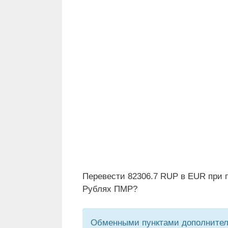
Перевести 82306.7 RUP в EUR при п
Рублях ПМР?
Обменными пунктами дополнитель