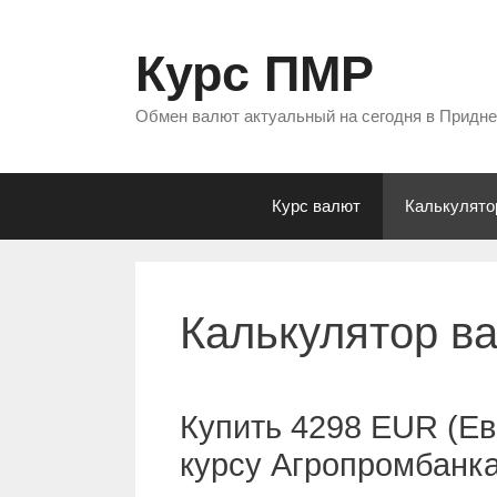
Перейти
к
Курс ПМР
содержимому
Обмен валют актуальный на сегодня в Придн
Курс валют
Калькулято
Калькулятор в
Купить 4298 EUR (Ев
курсу Агропромбанк