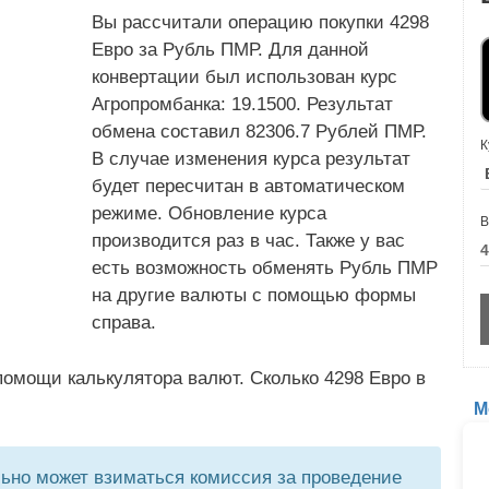
Вы рассчитали операцию покупки 4298
Евро за Рубль ПМР. Для данной
конвертации был использован курс
Агропромбанка: 19.1500. Результат
обмена составил 82306.7 Рублей ПМР.
К
В случае изменения курса результат
будет пересчитан в автоматическом
режиме. Обновление курса
В
производится раз в час. Также у вас
есть возможность обменять Рубль ПМР
на другие валюты с помощью формы
справа.
омощи калькулятора валют. Сколько 4298 Евро в
М
но может взиматься комиссия за проведение