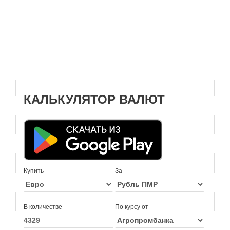
КАЛЬКУЛЯТОР ВАЛЮТ
Купить
За
В количестве
По курсу от