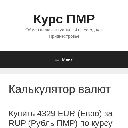
Перейти
к
Курс ПМР
содержимому
Обмен валют актуальный на сегодня в
Приднестровье
Меню
Калькулятор валют
Купить 4329 EUR (Евро) за
RUP (Рубль ПМР) по курсу