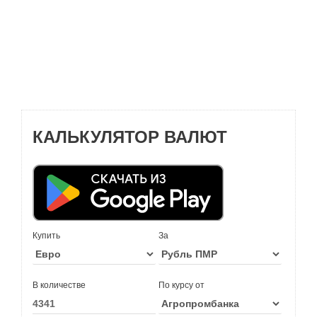
КАЛЬКУЛЯТОР ВАЛЮТ
Купить
За
В количестве
По курсу от