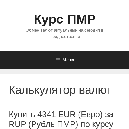
Перейти
к
Курс ПМР
содержимому
Обмен валют актуальный на сегодня в
Приднестровье
Меню
Калькулятор валют
Купить 4341 EUR (Евро) за
RUP (Рубль ПМР) по курсу