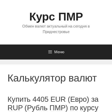
Перейти
к
Курс ПМР
содержимому
Обмен валют актуальный на сегодня в
Приднестровье
Меню
Калькулятор валют
Купить 4405 EUR (Евро) за
RUP (Рубль ПМР) по курсу