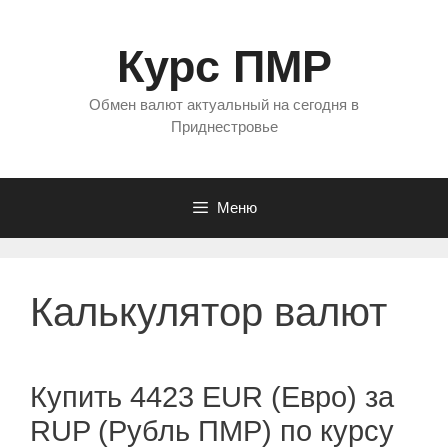
Перейти
к
Курс ПМР
содержимому
Обмен валют актуальный на сегодня в
Приднестровье
Меню
Калькулятор валют
Купить 4423 EUR (Евро) за
RUP (Рубль ПМР) по курсу