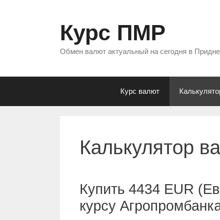
Перейти
к
Курс ПМР
содержимому
Обмен валют актуальный на сегодня в Придн
Курс валют
Калькулято
Калькулятор в
Купить 4434 EUR (Ев
курсу Агропромбанк