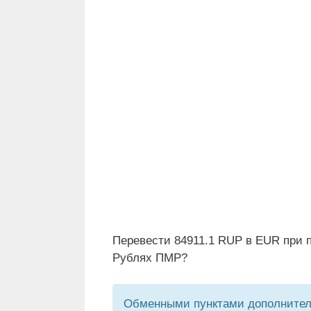
Перевести 84911.1 RUP в EUR при п
Рублях ПМР?
Обменными пунктами дополнитель