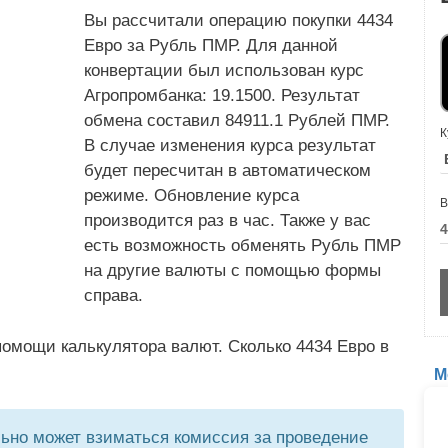
Вы рассчитали операцию покупки 4434
Евро за Рубль ПМР. Для данной
конвертации был использован курс
Агропромбанка: 19.1500. Результат
обмена составил 84911.1 Рублей ПМР.
К
В случае изменения курса результат
будет пересчитан в автоматическом
режиме. Обновление курса
В
производится раз в час. Также у вас
есть возможность обменять Рубль ПМР
на другие валюты с помощью формы
справа.
омощи калькулятора валют. Сколько 4434 Евро в
М
но может взиматься комиссия за проведение