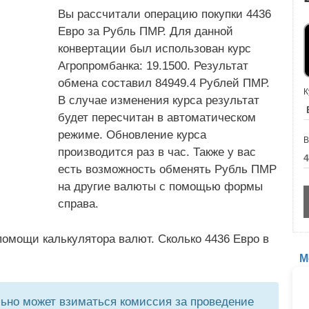
Вы рассчитали операцию покупки 4436
Евро за Рубль ПМР. Для данной
конвертации был использован курс
Агропромбанка: 19.1500. Результат
обмена составил 84949.4 Рублей ПМР.
К
В случае изменения курса результат
будет пересчитан в автоматическом
режиме. Обновление курса
В
производится раз в час. Также у вас
есть возможность обменять Рубль ПМР
на другие валюты с помощью формы
справа.
омощи калькулятора валют. Сколько 4436 Евро в
М
но может взиматься комиссия за проведение