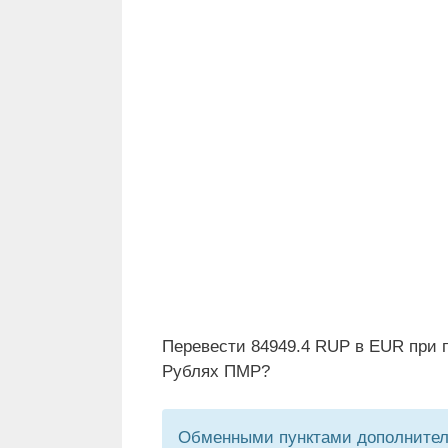
Перевести 84949.4 RUP в EUR при п
Рублях ПМР?
Обменными пунктами дополнитель