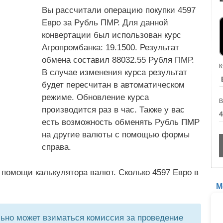
Вы рассчитали операцию покупки 4597
Евро за Рубль ПМР. Для данной
конвертации был использован курс
Агропромбанка: 19.1500. Результат
обмена составил 88032.55 Рубля ПМР.
К
В случае изменения курса результат
будет пересчитан в автоматическом
режиме. Обновление курса
В
производится раз в час. Также у вас
есть возможность обменять Рубль ПМР
на другие валюты с помощью формы
справа.
 помощи калькулятора валют. Сколько 4597 Евро в
М
но может взиматься комиссия за проведение