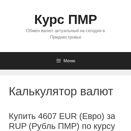
Перейти
к
Курс ПМР
содержимому
Обмен валют актуальный на сегодня в
Приднестровье
Меню
Калькулятор валют
Купить 4607 EUR (Евро) за
RUP (Рубль ПМР) по курсу