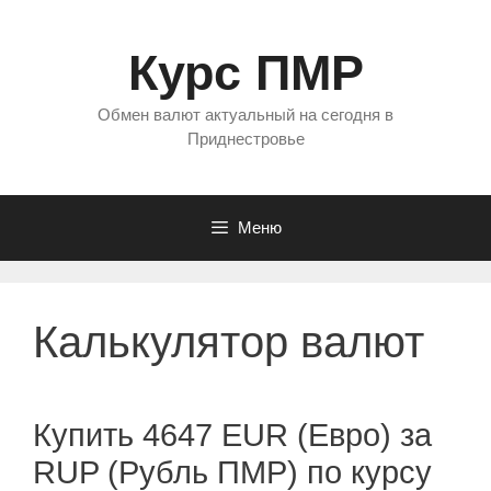
Перейти
к
Курс ПМР
содержимому
Обмен валют актуальный на сегодня в
Приднестровье
Меню
Калькулятор валют
Купить 4647 EUR (Евро) за
RUP (Рубль ПМР) по курсу