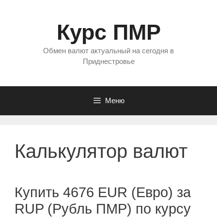
Перейти
к
Курс ПМР
содержимому
Обмен валют актуальный на сегодня в
Приднестровье
Меню
Калькулятор валют
Купить 4676 EUR (Евро) за
RUP (Рубль ПМР) по курсу