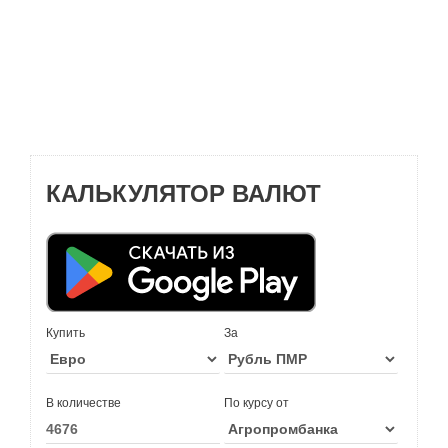
КАЛЬКУЛЯТОР ВАЛЮТ
Купить
За
В количестве
По курсу от