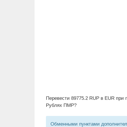
Перевести 89775.2 RUP в EUR при п
Рублях ПМР?
Обменными пунктами дополнитель