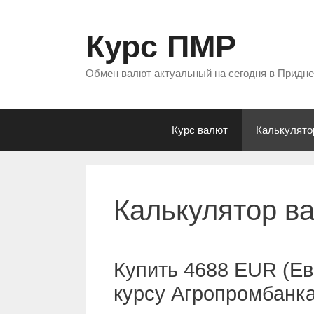
Перейти
к
Курс ПМР
содержимому
Обмен валют актуальный на сегодня в Придн
Курс валют
Калькулято
Калькулятор в
Купить 4688 EUR (Ев
курсу Агропромбанк