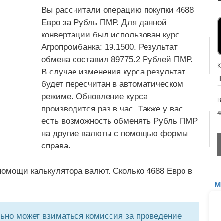
Вы рассчитали операцию покупки 4688
Евро за Рубль ПМР. Для данной
конвертации был использован курс
Агропромбанка: 19.1500. Результат
обмена составил 89775.2 Рублей ПМР.
К
В случае изменения курса результат
будет пересчитан в автоматическом
режиме. Обновление курса
В
производится раз в час. Также у вас
есть возможность обменять Рубль ПМР
на другие валюты с помощью формы
справа.
омощи калькулятора валют. Сколько 4688 Евро в
М
но может взиматься комиссия за проведение