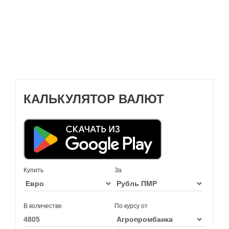
КАЛЬКУЛЯТОР ВАЛЮТ
Купить
За
В количестве
По курсу от