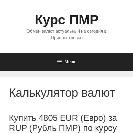
Перейти
к
Курс ПМР
содержимому
Обмен валют актуальный на сегодня в
Приднестровье
Меню
Калькулятор валют
Купить 4805 EUR (Евро) за
RUP (Рубль ПМР) по курсу