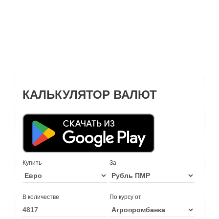
КАЛЬКУЛЯТОР ВАЛЮТ
Купить
За
В количестве
По курсу от