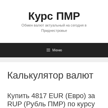
Перейти
к
Курс ПМР
содержимому
Обмен валют актуальный на сегодня в
Приднестровье
Меню
Калькулятор валют
Купить 4817 EUR (Евро) за
RUP (Рубль ПМР) по курсу