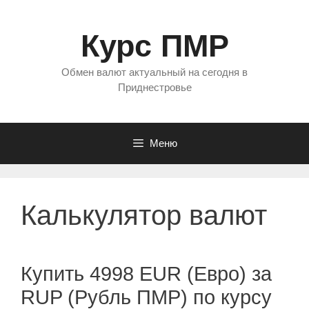
Перейти
к
Курс ПМР
содержимому
Обмен валют актуальный на сегодня в
Приднестровье
Меню
Калькулятор валют
Купить 4998 EUR (Евро) за
RUP (Рубль ПМР) по курсу