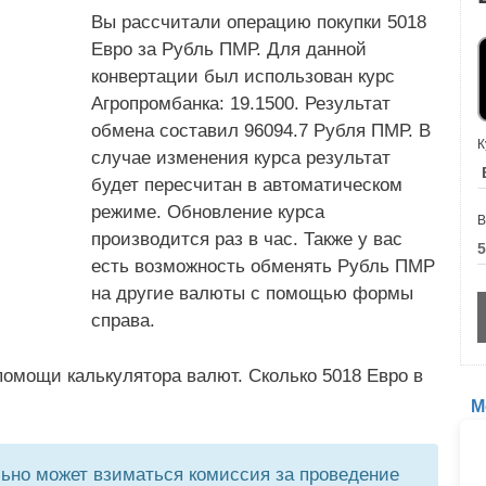
Вы рассчитали операцию покупки 5018
Евро за Рубль ПМР. Для данной
конвертации был использован курс
Агропромбанка: 19.1500. Результат
обмена составил 96094.7 Рубля ПМР. В
К
случае изменения курса результат
будет пересчитан в автоматическом
режиме. Обновление курса
В
производится раз в час. Также у вас
есть возможность обменять Рубль ПМР
на другие валюты с помощью формы
справа.
омощи калькулятора валют. Сколько 5018 Евро в
М
но может взиматься комиссия за проведение