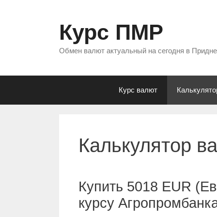
Перейти
к
Курс ПМР
содержимому
Обмен валют актуальный на сегодня в Придн
Курс валют
Калькулято
Калькулятор в
Купить 5018 EUR (Ев
курсу Агропромбанк