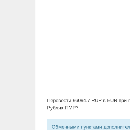
Перевести 96094.7 RUP в EUR при п
Рублях ПМР?
Обменными пунктами дополнитель