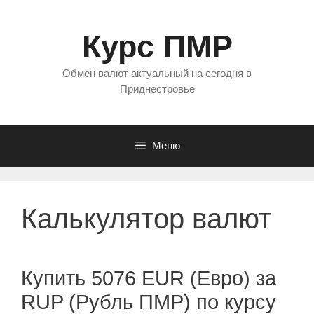
Перейти
к
Курс ПМР
содержимому
Обмен валют актуальный на сегодня в
Приднестровье
Меню
Калькулятор валют
Купить 5076 EUR (Евро) за
RUP (Рубль ПМР) по курсу