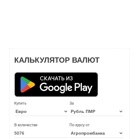
КАЛЬКУЛЯТОР ВАЛЮТ
Купить
За
В количестве
По курсу от