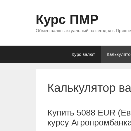
Перейти
к
Курс ПМР
содержимому
Обмен валют актуальный на сегодня в Придн
Курс валют
Калькулято
Калькулятор в
Купить 5088 EUR (Ев
курсу Агропромбанк