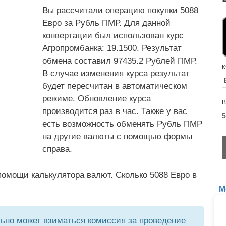
Вы рассчитали операцию покупки 5088
Евро за Рубль ПМР. Для данной
конвертации был использован курс
Агропромбанка: 19.1500. Результат
обмена составил 97435.2 Рублей ПМР.
К
В случае изменения курса результат
будет пересчитан в автоматическом
режиме. Обновление курса
В
производится раз в час. Также у вас
есть возможность обменять Рубль ПМР
на другие валюты с помощью формы
справа.
омощи калькулятора валют. Сколько 5088 Евро в
М
но может взиматься комиссия за проведение