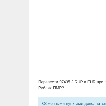
Перевести 97435.2 RUP в EUR при п
Рублях ПМР?
Обменными пунктами дополнитель