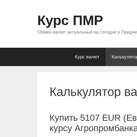
Перейти
к
Курс ПМР
содержимому
Обмен валют актуальный на сегодня в Придн
Курс валют
Калькулято
Калькулятор в
Купить 5107 EUR (Ев
курсу Агропромбанк