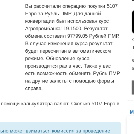
Вы рассчитали операцию покупки 5107
Евро за Рубль ПМР. Для данной
конвертации был использован курс
Агропромбанка: 19.1500. Результат
обмена составил 97799.05 Рублей ПМР.
К
В случае изменения курса результат
будет пересчитан в автоматическом
режиме. Обновление курса
В
производится раз в час. Также у вас
есть возможность обменять Рубль ПМР
на другие валюты с помощью формы
справа.
 помощи калькулятора валют. Сколько 5107 Евро в
М
но может взиматься комиссия за проведение