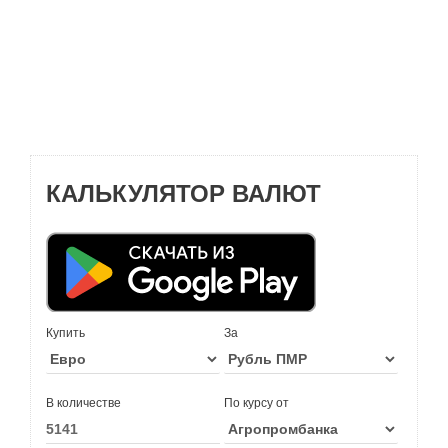
КАЛЬКУЛЯТОР ВАЛЮТ
Купить
За
В количестве
По курсу от