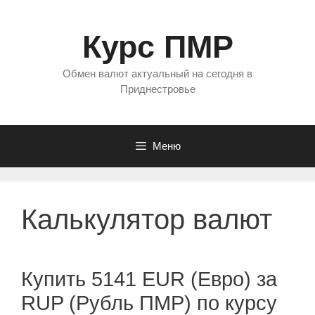
Перейти
к
Курс ПМР
содержимому
Обмен валют актуальный на сегодня в
Приднестровье
Меню
Калькулятор валют
Купить 5141 EUR (Евро) за
RUP (Рубль ПМР) по курсу