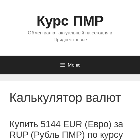
Перейти
к
Курс ПМР
содержимому
Обмен валют актуальный на сегодня в
Приднестровье
Меню
Калькулятор валют
Купить 5144 EUR (Евро) за
RUP (Рубль ПМР) по курсу