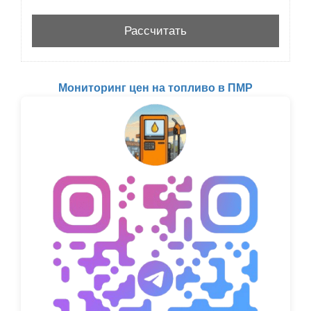
Мониторинг цен на топливо в ПМР