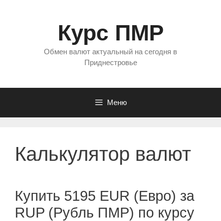
Перейти
к
Курс ПМР
содержимому
Обмен валют актуальный на сегодня в
Приднестровье
Меню
Калькулятор валют
Купить 5195 EUR (Евро) за
RUP (Рубль ПМР) по курсу