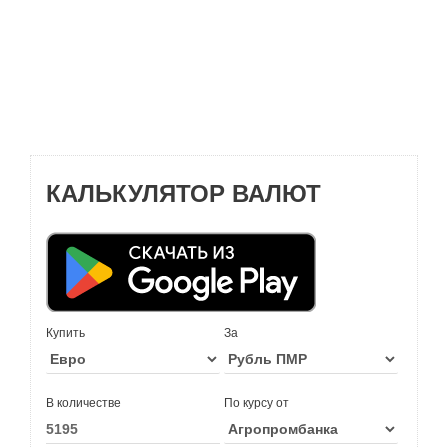
КАЛЬКУЛЯТОР ВАЛЮТ
Купить
За
В количестве
По курсу от