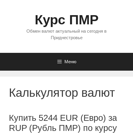
Перейти
к
Курс ПМР
содержимому
Обмен валют актуальный на сегодня в
Приднестровье
Меню
Калькулятор валют
Купить 5244 EUR (Евро) за
RUP (Рубль ПМР) по курсу