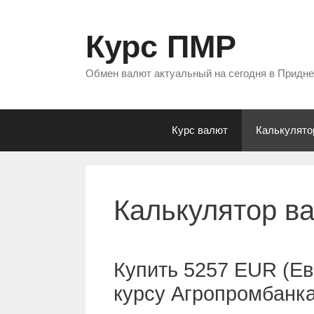
Перейти
к
Курс ПМР
содержимому
Обмен валют актуальный на сегодня в Придн
Курс валют
Калькулято
Калькулятор в
Купить 5257 EUR (Ев
курсу Агропромбанк