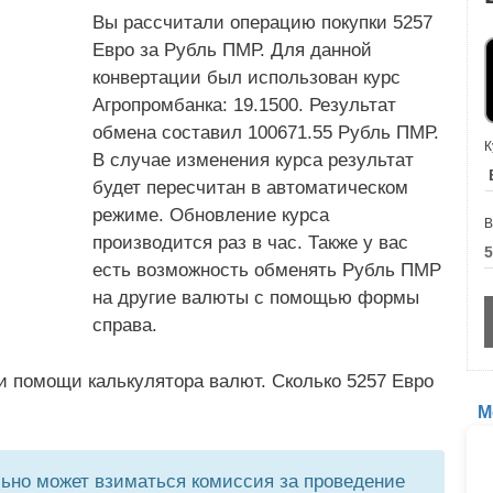
Вы рассчитали операцию покупки 5257
Евро за Рубль ПМР. Для данной
конвертации был использован курс
Агропромбанка: 19.1500. Результат
обмена составил 100671.55 Рубль ПМР.
К
В случае изменения курса результат
будет пересчитан в автоматическом
режиме. Обновление курса
В
производится раз в час. Также у вас
есть возможность обменять Рубль ПМР
на другие валюты с помощью формы
справа.
и помощи калькулятора валют. Сколько 5257 Евро
М
но может взиматься комиссия за проведение