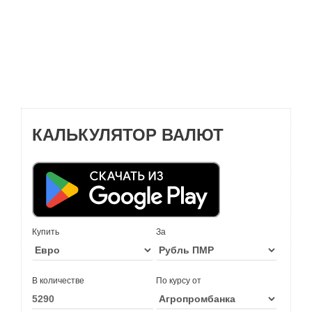
КАЛЬКУЛЯТОР ВАЛЮТ
Купить
За
В количестве
По курсу от