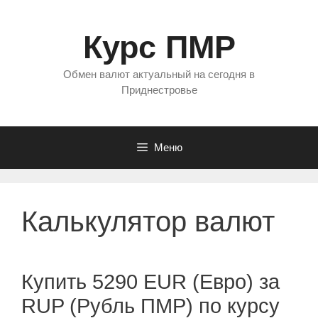
Перейти
к
Курс ПМР
содержимому
Обмен валют актуальный на сегодня в
Приднестровье
Меню
Калькулятор валют
Купить 5290 EUR (Евро) за
RUP (Рубль ПМР) по курсу