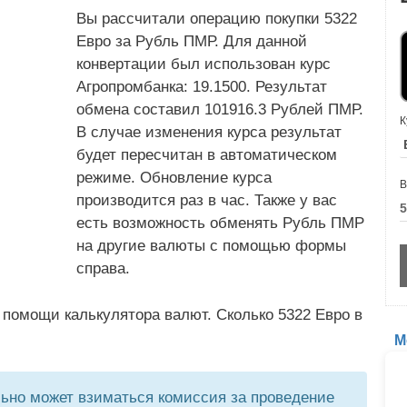
Вы рассчитали операцию покупки 5322
Евро за Рубль ПМР. Для данной
конвертации был использован курс
Агропромбанка: 19.1500. Результат
обмена составил 101916.3 Рублей ПМР.
К
В случае изменения курса результат
будет пересчитан в автоматическом
режиме. Обновление курса
В
производится раз в час. Также у вас
есть возможность обменять Рубль ПМР
на другие валюты с помощью формы
справа.
 помощи калькулятора валют. Сколько 5322 Евро в
М
но может взиматься комиссия за проведение