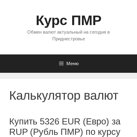
Перейти
к
Курс ПМР
содержимому
Обмен валют актуальный на сегодня в
Приднестровье
Меню
Калькулятор валют
Купить 5326 EUR (Евро) за
RUP (Рубль ПМР) по курсу