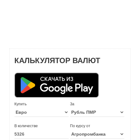
КАЛЬКУЛЯТОР ВАЛЮТ
Купить
За
В количестве
По курсу от