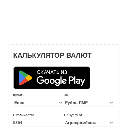
КАЛЬКУЛЯТОР ВАЛЮТ
Купить
За
В количестве
По курсу от