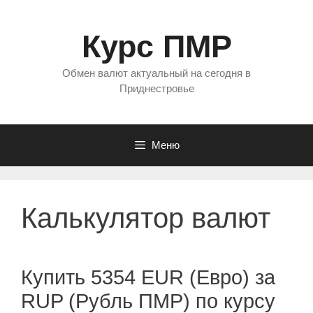
Перейти
к
Курс ПМР
содержимому
Обмен валют актуальный на сегодня в
Приднестровье
Меню
Калькулятор валют
Купить 5354 EUR (Евро) за
RUP (Рубль ПМР) по курсу