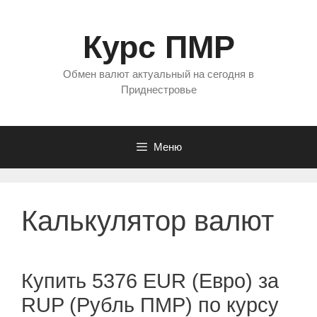
Перейти
к
Курс ПМР
содержимому
Обмен валют актуальный на сегодня в
Приднестровье
Меню
Калькулятор валют
Купить 5376 EUR (Евро) за
RUP (Рубль ПМР) по курсу