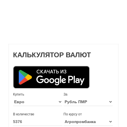
КАЛЬКУЛЯТОР ВАЛЮТ
Купить
За
В количестве
По курсу от