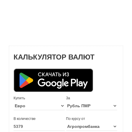
КАЛЬКУЛЯТОР ВАЛЮТ
Купить
За
В количестве
По курсу от