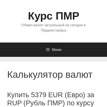
Перейти
к
Курс ПМР
содержимому
Обмен валют актуальный на сегодня в
Приднестровье
Меню
Калькулятор валют
Купить 5379 EUR (Евро) за
RUP (Рубль ПМР) по курсу