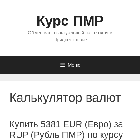
Перейти
к
Курс ПМР
содержимому
Обмен валют актуальный на сегодня в
Приднестровье
Меню
Калькулятор валют
Купить 5381 EUR (Евро) за
RUP (Рубль ПМР) по курсу