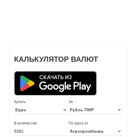
КАЛЬКУЛЯТОР ВАЛЮТ
Купить
За
В количестве
По курсу от