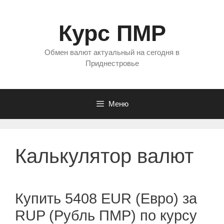
Перейти
к
Курс ПМР
содержимому
Обмен валют актуальный на сегодня в
Приднестровье
Меню
Калькулятор валют
Купить 5408 EUR (Евро) за
RUP (Рубль ПМР) по курсу