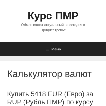
Перейти
к
Курс ПМР
содержимому
Обмен валют актуальный на сегодня в
Приднестровье
Меню
Калькулятор валют
Купить 5418 EUR (Евро) за
RUP (Рубль ПМР) по курсу