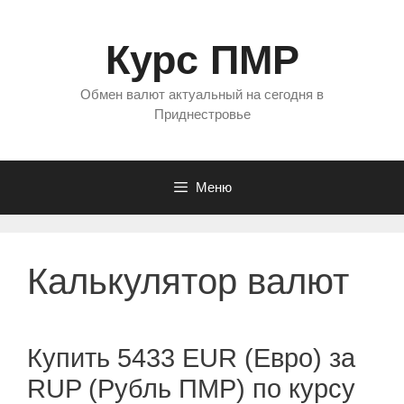
Перейти
к
Курс ПМР
содержимому
Обмен валют актуальный на сегодня в
Приднестровье
Меню
Калькулятор валют
Купить 5433 EUR (Евро) за
RUP (Рубль ПМР) по курсу