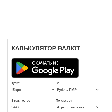
КАЛЬКУЛЯТОР ВАЛЮТ
Купить
За
В количестве
По курсу от