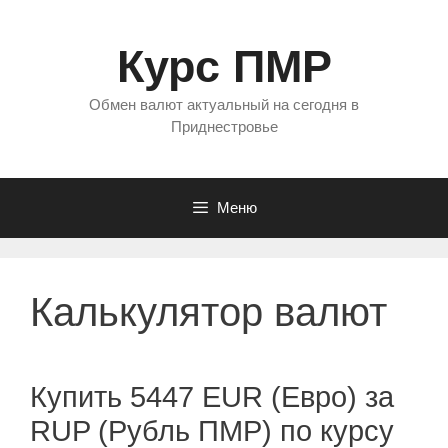
Перейти
к
Курс ПМР
содержимому
Обмен валют актуальный на сегодня в
Приднестровье
Меню
Калькулятор валют
Купить 5447 EUR (Евро) за
RUP (Рубль ПМР) по курсу