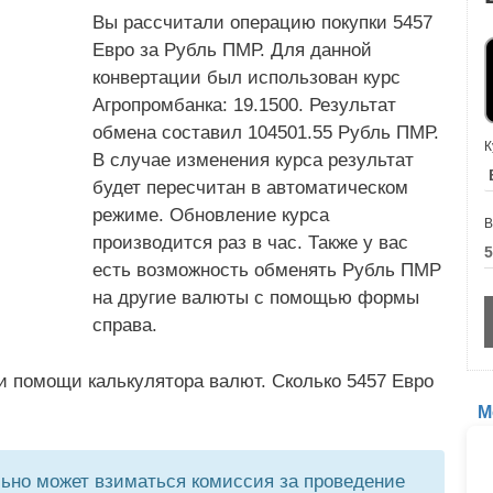
Вы рассчитали операцию покупки 5457
Евро за Рубль ПМР. Для данной
конвертации был использован курс
Агропромбанка: 19.1500. Результат
обмена составил 104501.55 Рубль ПМР.
К
В случае изменения курса результат
будет пересчитан в автоматическом
режиме. Обновление курса
В
производится раз в час. Также у вас
есть возможность обменять Рубль ПМР
на другие валюты с помощью формы
справа.
и помощи калькулятора валют. Сколько 5457 Евро
М
но может взиматься комиссия за проведение