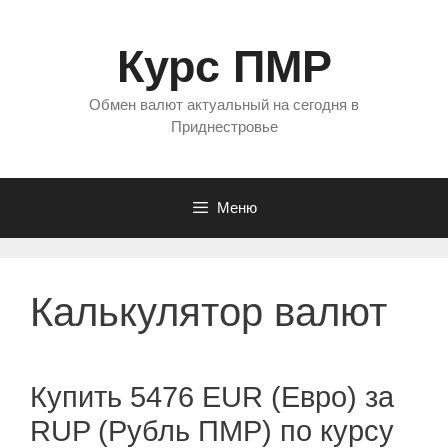
Перейти
к
Курс ПМР
содержимому
Обмен валют актуальный на сегодня в
Приднестровье
Меню
Калькулятор валют
Купить 5476 EUR (Евро) за
RUP (Рубль ПМР) по курсу