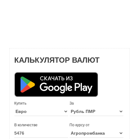
КАЛЬКУЛЯТОР ВАЛЮТ
Купить
За
В количестве
По курсу от