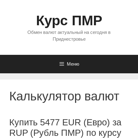
Перейти
к
Курс ПМР
содержимому
Обмен валют актуальный на сегодня в
Приднестровье
Меню
Калькулятор валют
Купить 5477 EUR (Евро) за
RUP (Рубль ПМР) по курсу