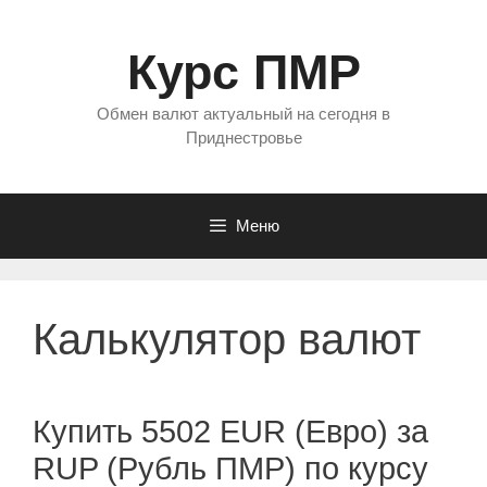
Перейти
к
Курс ПМР
содержимому
Обмен валют актуальный на сегодня в
Приднестровье
Меню
Калькулятор валют
Купить 5502 EUR (Евро) за
RUP (Рубль ПМР) по курсу