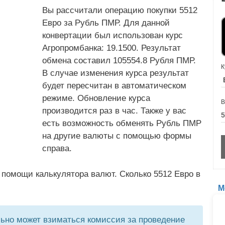
Вы рассчитали операцию покупки 5512
Евро за Рубль ПМР. Для данной
конвертации был использован курс
Агропромбанка: 19.1500. Результат
обмена составил 105554.8 Рубля ПМР.
К
В случае изменения курса результат
будет пересчитан в автоматическом
режиме. Обновление курса
В
производится раз в час. Также у вас
есть возможность обменять Рубль ПМР
на другие валюты с помощью формы
справа.
 помощи калькулятора валют. Сколько 5512 Евро в
М
но может взиматься комиссия за проведение