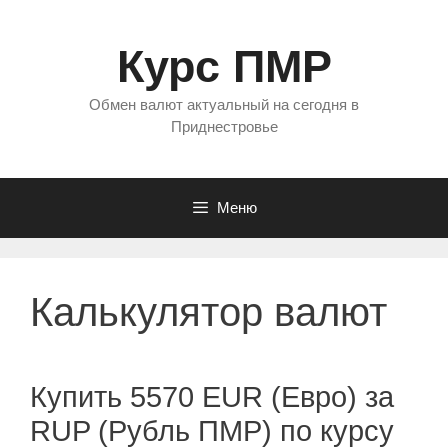
Перейти
к
Курс ПМР
содержимому
Обмен валют актуальный на сегодня в
Приднестровье
Меню
Калькулятор валют
Купить 5570 EUR (Евро) за
RUP (Рубль ПМР) по курсу