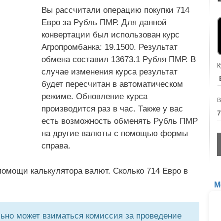
Вы рассчитали операцию покупки 714
Евро за Рубль ПМР. Для данной
конвертации был использован курс
Агропромбанка: 19.1500. Результат
обмена составил 13673.1 Рубля ПМР. В
К
случае изменения курса результат
будет пересчитан в автоматическом
режиме. Обновление курса
В
производится раз в час. Также у вас
есть возможность обменять Рубль ПМР
на другие валюты с помощью формы
справа.
омощи калькулятора валют. Сколько 714 Евро в
М
но может взиматься комиссия за проведение