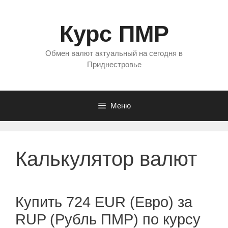
Перейти
к
Курс ПМР
содержимому
Обмен валют актуальный на сегодня в
Приднестровье
Меню
Калькулятор валют
Купить 724 EUR (Евро) за
RUP (Рубль ПМР) по курсу