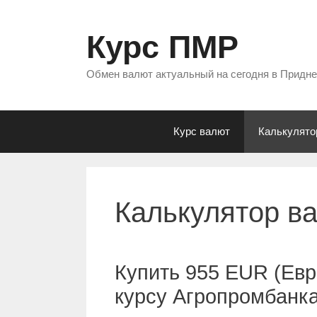
Перейти
к
Курс ПМР
содержимому
Обмен валют актуальный на сегодня в Придн
Курс валют
Калькулято
Калькулятор в
Купить 955 EUR (Евр
курсу Агропромбанк