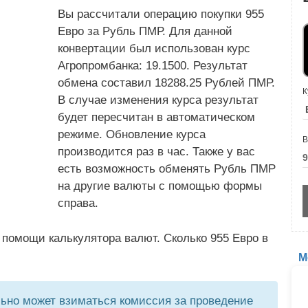
Вы рассчитали операцию покупки 955
Евро за Рубль ПМР. Для данной
конвертации был использован курс
Агропромбанка: 19.1500. Результат
обмена составил 18288.25 Рублей ПМР.
К
В случае изменения курса результат
будет пересчитан в автоматическом
режиме. Обновление курса
В
производится раз в час. Также у вас
есть возможность обменять Рубль ПМР
на другие валюты с помощью формы
справа.
помощи калькулятора валют. Сколько 955 Евро в
М
но может взиматься комиссия за проведение