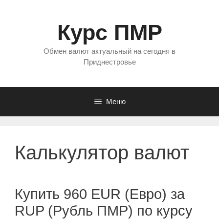
Перейти
к
Курс ПМР
содержимому
Обмен валют актуальный на сегодня в
Приднестровье
Меню
Калькулятор валют
Купить 960 EUR (Евро) за
RUP (Рубль ПМР) по курсу