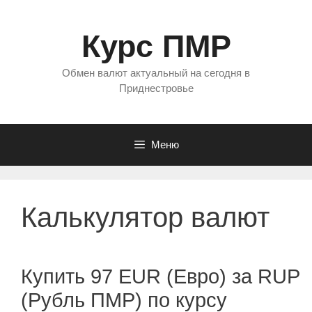
Перейти
к
Курс ПМР
содержимому
Обмен валют актуальный на сегодня в
Приднестровье
Меню
Калькулятор валют
Купить 97 EUR (Евро) за RUP
(Рубль ПМР) по курсу