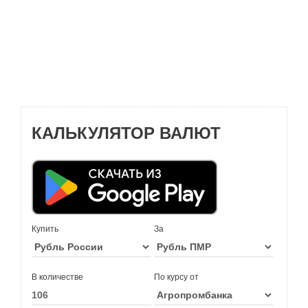
КАЛЬКУЛЯТОР ВАЛЮТ
Купить
За
В количестве
По курсу от