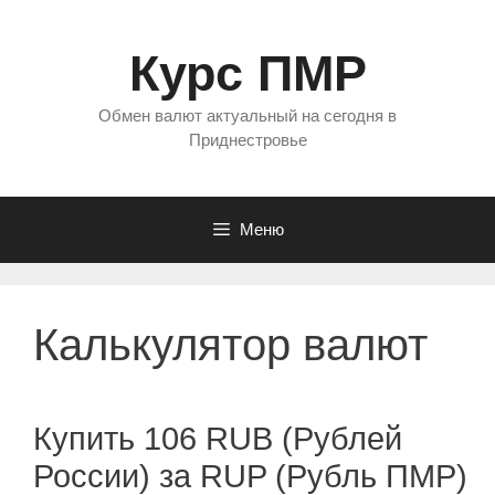
Перейти
к
Курс ПМР
содержимому
Обмен валют актуальный на сегодня в
Приднестровье
Меню
Калькулятор валют
Купить 106 RUB (Рублей
России) за RUP (Рубль ПМР)